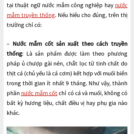
tại thuật ngữ nước mắm công nghiệp hay
nước
mắm truyền thống
. Nếu hiểu cho đúng, trên thị
trường chỉ có:
–
Nước mắm cốt sản xuất theo cách truyền
thống
: Là sản phẩm được làm theo phương
pháp ủ chượp gài nén, chắt lọc từ tinh chất do
thịt cá (chủ yếu là cá cơm) kết hợp với muối biển
trong thời gian ít nhất 9 tháng. Như vậy, thành
phần
nước mắm cốt
chỉ có cá và muối, không có
bất kỳ hương liệu, chất điều vị hay phụ gia nào
khác.