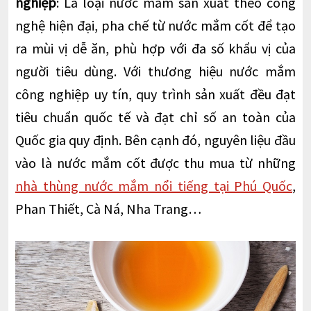
nghiệp
: Là loại nước mắm sản xuất theo công
nghệ hiện đại, pha chế từ nước mắm cốt để tạo
ra mùi vị dễ ăn, phù hợp với đa số khẩu vị của
người tiêu dùng. Với thương hiệu nước mắm
công nghiệp uy tín, quy trình sản xuất đều đạt
tiêu chuẩn quốc tế và đạt chỉ số an toàn của
Quốc gia quy định. Bên cạnh đó, nguyên liệu đầu
vào là nước mắm cốt được thu mua từ những
nhà thùng nước mắm nổi tiếng tại Phú Quốc
,
Phan Thiết, Cà Ná, Nha Trang…