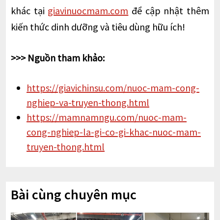
khác tại
giavinuocmam.com
để cập nhật thêm
kiến thức dinh dưỡng và tiêu dùng hữu ích!
>>> Nguồn tham khảo:
https://giavichinsu.com/nuoc-mam-cong-
nghiep-va-truyen-thong.html
https://mamnamngu.com/nuoc-mam-
cong-nghiep-la-gi-co-gi-khac-nuoc-mam-
truyen-thong.html
Bài cùng chuyên mục