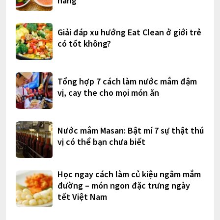
hàng
Giải đáp xu hướng Eat Clean ở giới trẻ
có tốt không?
Tổng hợp 7 cách làm nước mắm đậm
vị, cay the cho mọi món ăn
Nước mắm Masan: Bật mí 7 sự thật thú
vị có thể bạn chưa biết
Học ngay cách làm củ kiệu ngâm mắm
đường – món ngon đặc trưng ngày
tết Việt Nam