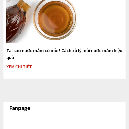
Tại sao nước mắm có mùi? Cách xử lý mùi nước mắm hiệu
quả
XEM CHI TIẾT
Fanpage