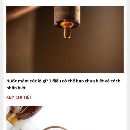
Nước mắm cốt là gì? 3 điều có thể bạn chưa biết và cách
phân biệt
XEM CHI TIẾT