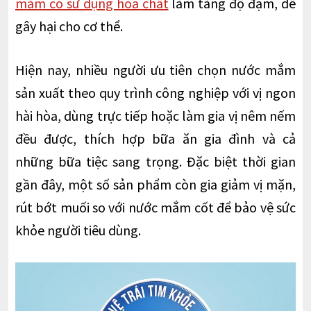
mắm có sử dụng hóa chất
làm tăng độ đạm, dễ
gây hại cho cơ thể.
Hiện nay, nhiều người ưu tiên chọn nước mắm
sản xuất theo quy trình công nghiệp với vị ngon
hài hòa, dùng trực tiếp hoặc làm gia vị nêm nếm
đều được, thích hợp bữa ăn gia đình và cả
những bữa tiệc sang trọng. Đặc biệt thời gian
gần đây, một số sản phẩm còn gia giảm vị mặn,
rút bớt muối so với nước mắm cốt để bảo vệ sức
khỏe người tiêu dùng.