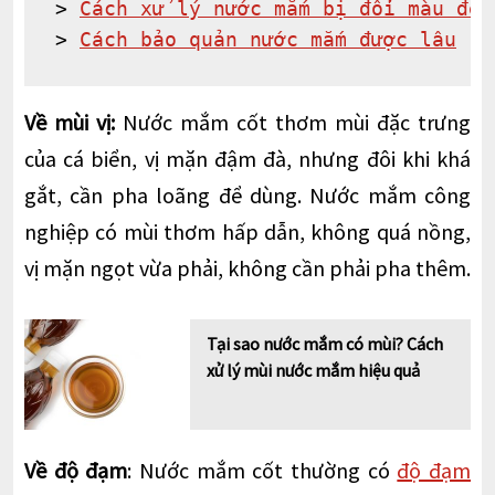
> 
Cách xử lý nước mắm bị đổi màu đen
> 
Cách bảo quản nước mắm được lâu
Về mùi vị:
Nước mắm cốt thơm mùi đặc trưng
của cá biển, vị mặn đậm đà, nhưng đôi khi khá
gắt, cần pha loãng để dùng. Nước mắm công
nghiệp có mùi thơm hấp dẫn, không quá nồng,
vị mặn ngọt vừa phải, không cần phải pha thêm.
Tại sao nước mắm có mùi? Cách
xử lý mùi nước mắm hiệu quả
Về độ đạm
: Nước mắm cốt thường có
độ đạm