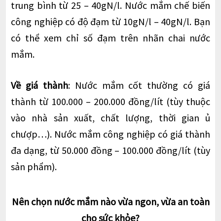
trung bình từ 25 – 40gN/l. Nước mắm chế biến
công nghiệp có độ đạm từ 10gN/l – 40gN/l. Bạn
có thể xem chỉ số đạm trên nhãn chai nước
mắm.
Về giá thành
: Nước mắm cốt thường có giá
thành từ 100.000 – 200.000 đồng/lít (tùy thuộc
vào nhà sản xuất, chất lượng, thời gian ủ
chượp…). Nước mắm công nghiệp có giá thành
đa dạng, từ 50.000 đồng – 100.000 đồng/lít (tùy
sản phẩm).
Nên chọn nước mắm nào vừa ngon, vừa an toàn
cho sức khỏe?