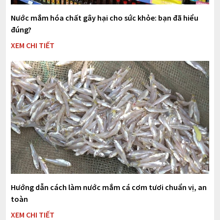
Nước mắm hóa chất gây hại cho sức khỏe: bạn đã hiểu
đúng?
XEM CHI TIẾT
Hướng dẫn cách làm nước mắm cá cơm tươi chuẩn vị, an
toàn
XEM CHI TIẾT