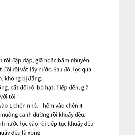
ch rồi đập dập, giã hoặc băm nhuyễn.
 đôi rồi vắt lấy nước. Sau đó, lọc qua
h, không bị đắng.
ng, cắt đôi rồi bỏ hạt. Tiếp đến, giã
ới tỏi.
vào 1 chén nhỏ. Thêm vào chén 4
muỗng canh đường rồi khuấy đều.
nước lọc vào rồi tiếp tục khuấy đều.
uấy đều là xong.