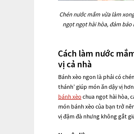
Chén nước mắm vừa làm xong c
ngọt ngọt hài hòa, đảm bảo 
Cách làm nước mắm
vị cả nhà
Bánh xèo ngon là phải có chén
thánh’ giúp món ăn dậy vị hơn
bánh xèo
chua ngọt hài hòa, c
món bánh xèo của bạn trở nên
vị đậm đà nhưng không gắt gi