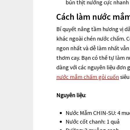
bún thịt nướng cực nhanh
Cách làm nước mắm
Bí quyết nâng tầm hương vị d
khác ngoài chén nước chấm. C
ngon nhất và dễ làm nhất vẫn
thơm cay. Bạn có thể tự làm 
dàng với các nguyên liệu đơn 
nước mắm chấm gỏi cuốn
siêu
Nguyên liệu
:
Nước Mắm CHIN-SU: 4 mu
Nước cốt chanh: 1 quả