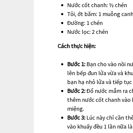
Nước cốt chanh: ½ chén
Tỏi, ớt băm: 1 muỗng can
Đường: 1 chén
Nước lọc: 2 chén
Cách thực hiện:
Bước 1:
Bạn cho vào nồi nư
lên bếp đun lửa vừa và khu
bạn hạ nhỏ lửa và tiếp tục
Bước 2:
Đổ nước mắm ra ché
thêm nước cốt chanh vào 
miệng.
Bước 3:
Lúc này chỉ cần th
vào khuấy đều 1 lần nữa 