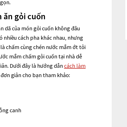
 gọn.
 ăn gỏi cuốn
ân dã của món gỏi cuốn không đâu
ó nhiều cách pha khác nhau, nhưng
 là chấm cùng chén nước mắm ớt tỏi
nước mắm chấm gỏi cuốn tại nhà dễ
giản. Dưới đây là hướng dẫn
cách làm
 đơn giản cho bạn tham khảo:
ỗng canh