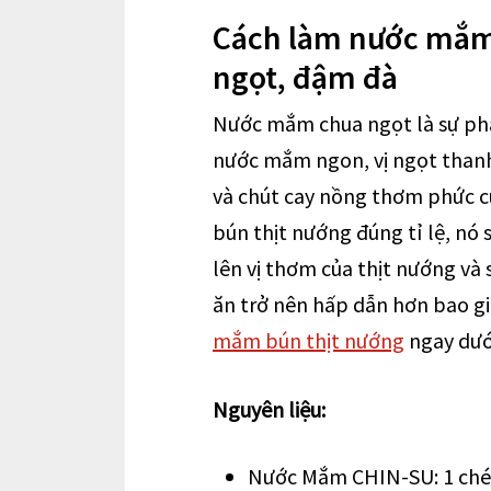
Cách làm nước mắm
ngọt, đậm đà
Nước mắm chua ngọt là sự pha 
nước mắm ngon, vị ngọt thanh 
và chút cay nồng thơm phức c
bún thịt nướng đúng tỉ lệ, nó 
lên vị thơm của thịt nướng và
ăn trở nên hấp dẫn hơn bao g
mắm bún thịt nướng
ngay dướ
Nguyên liệu:
Nước Mắm CHIN-SU: 1 ch