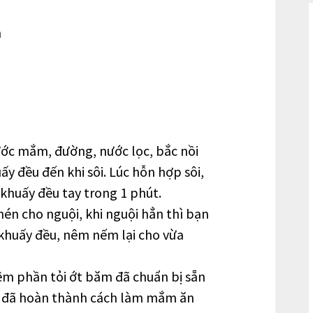
h
ớc mắm, đường, nước lọc, bắc nồi
ấy đều đến khi sôi. Lúc hỗn hợp sôi,
 khuấy đều tay trong 1 phút.
n cho nguội, khi nguội hẳn thì bạn
khuấy đều, nêm nếm lại cho vừa
êm phần tỏi ớt băm đã chuẩn bị sẵn
là đã hoàn thành cách làm mắm ăn