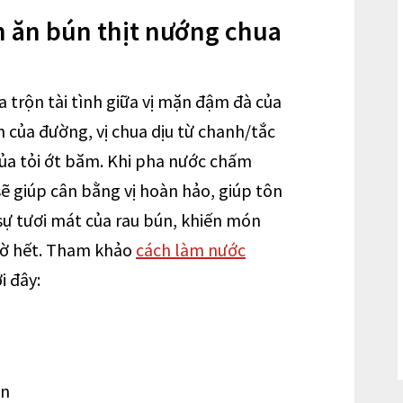
 ăn bún thịt nướng chua
trộn tài tình giữa vị mặn đậm đà của
của đường, vị chua dịu từ chanh/tắc
ủa tỏi ớt băm. Khi pha nước chấm
sẽ giúp cân bằng vị hoàn hảo, giúp tôn
 sự tươi mát của rau bún, khiến món
iờ hết. Tham khảo
cách làm nước
i đây:
én