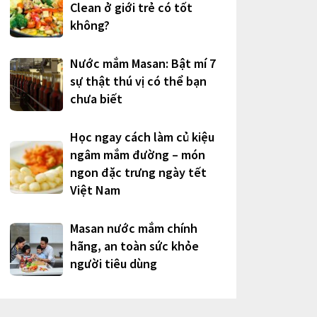
Clean ở giới trẻ có tốt
không?
Nước mắm Masan: Bật mí 7
sự thật thú vị có thể bạn
chưa biết
Học ngay cách làm củ kiệu
ngâm mắm đường – món
ngon đặc trưng ngày tết
Việt Nam
Masan nước mắm chính
hãng, an toàn sức khỏe
người tiêu dùng