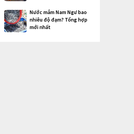
Nước mắm Nam Ngư bao
nhiêu độ đạm? Tổng hợp
mới nhất