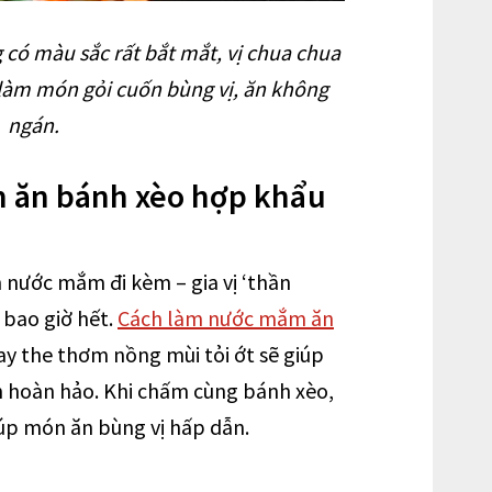
ó màu sắc rất bắt mắt, vị chua chua
làm món gỏi cuốn bùng vị, ăn không
ngán.
 ăn bánh xèo hợp khẩu
 nước mắm đi kèm – gia vị ‘thần
 bao giờ hết.
Cách làm nước mắm ăn
ay the thơm nồng mùi tỏi ớt sẽ giúp
 hoàn hảo. Khi chấm cùng bánh xèo,
úp món ăn bùng vị hấp dẫn.