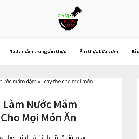
Nước mắm trong ẩm thực
Ẩm thực bữa cơm
Bí 
 nước mắm đậm vị, cay the cho mọi món
h Làm Nước Mắm
 Cho Mọi Món Ăn
 the chính là “linh hồn” giúp các