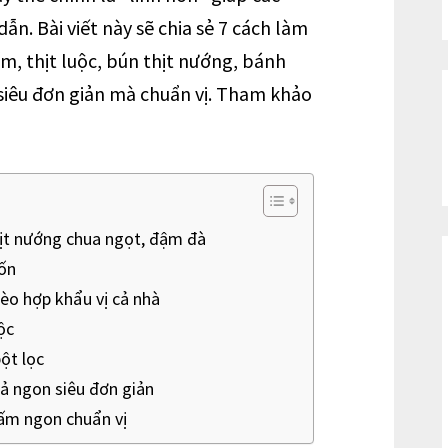
n. Bài viết này sẽ chia sẻ 7 cách làm
, thịt luộc, bún thịt nướng, bánh
 siêu đơn giản mà chuẩn vị. Tham khảo
ịt nướng chua ngọt, đậm đà
ốn
o hợp khẩu vị cả nhà
ộc
ột lọc
 ngon siêu đơn giản
ấm ngon chuẩn vị