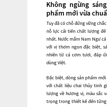
Không ngừng sáng
phẩm mới vừa chuẩ
Tuy đã có chỗ đứng vững chắc
nỗ lực cải tiến chất lượng 
nhất. Nước mắm Nam Ngư cá cơ
với vị thơm ngon đặc biệt, 
nhiên từ cá cơm tươi, đáp ứ
dùng Việt.
Đặc biệt, dòng sản phẩm mới c
với chất liệu chai thủy tinh
lượng về hương vị, màu sắc và
trọng trong thiết kế đến từng 