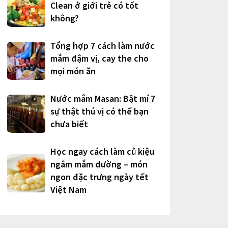
Clean ở giới trẻ có tốt
không?
Tổng hợp 7 cách làm nước
mắm đậm vị, cay the cho
mọi món ăn
Nước mắm Masan: Bật mí 7
sự thật thú vị có thể bạn
chưa biết
Học ngay cách làm củ kiệu
ngâm mắm đường – món
ngon đặc trưng ngày tết
Việt Nam