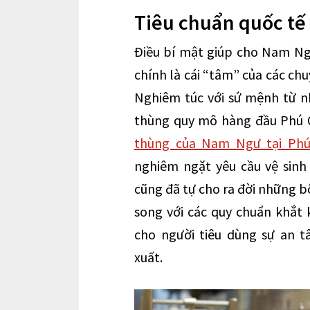
Tiêu chuẩn quốc tế 
Điều bí mật giúp cho Nam Ng
chính là cái “tâm” của các chu
Nghiêm túc với sứ mệnh từ n
thùng quy mô hàng đầu Phú Q
thùng của Nam Ngư tại Ph
nghiêm ngặt yêu cầu vệ sin
cũng đã tự cho ra đời những b
song với các quy chuẩn khắt
cho người tiêu dùng sự an 
xuất.