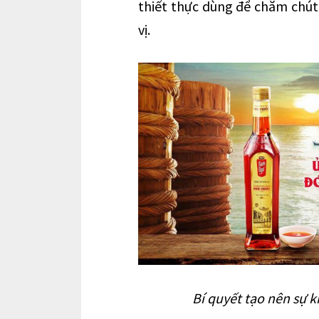
thiết thực dùng để chăm ch
vị.
Bí quyết tạo nên sự