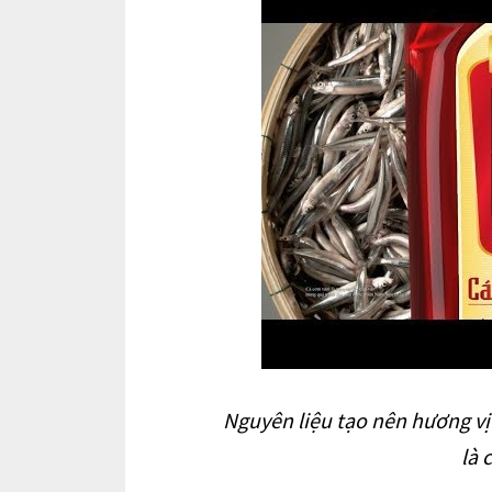
Nguyên liệu tạo nên hương 
là 