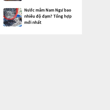
Nước mắm Nam Ngư bao
nhiêu độ đạm? Tổng hợp
mới nhất