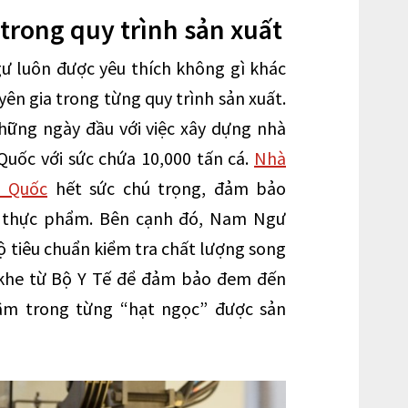
trong quy trình sản xuất
ư luôn được yêu thích không gì khác
yên gia trong từng quy trình sản xuất.
hững ngày đầu với việc xây dựng nhà
uốc với sức chứa 10,000 tấn cá.
Nhà
ú Quốc
hết sức chú trọng, đảm bảo
h thực phẩm. Bên cạnh đó, Nam Ngư
ộ tiêu chuẩn kiểm tra chất lượng song
 khe từ Bộ Y Tế để đảm bảo đem đến
tâm trong từng “hạt ngọc” được sản