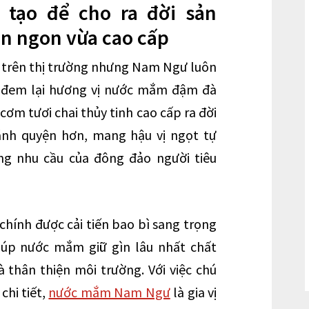
 tạo để cho ra đời sản
n ngon vừa cao cấp
 trên thị trường nhưng Nam Ngư luôn
để đem lại hương vị nước mắm đậm đà
m tươi chai thủy tinh cao cấp ra đời
sánh quyện hơn, mang hậu vị ngọt tự
ng nhu cầu của đông đảo người tiêu
hính được cải tiến bao bì sang trọng
 giúp nước mắm giữ gìn lâu nhất chất
 thân thiện môi trường. Với việc chú
chi tiết,
nước mắm Nam Ngư
là gia vị