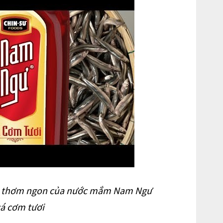
vị thơm ngon của nước mắm Nam Ngư
cá cơm tươi