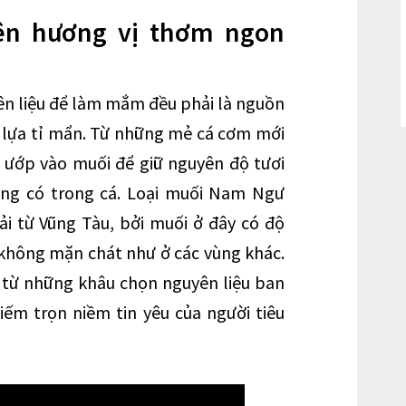
nên hương vị thơm ngon
n liệu để làm mắm đều phải là nguồn
 lựa tỉ mẩn. Từ những mẻ cá cơm mới
 ướp vào muối để giữ nguyên độ tươi
ng có trong cá. Loại muối Nam Ngư
i từ Vũng Tàu, bởi muối ở đây có độ
 không mặn chát như ở các vùng khác.
y từ những khâu chọn nguyên liệu ban
ếm trọn niềm tin yêu của người tiêu