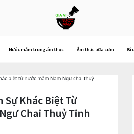
Nước mắm trong ẩm thực
Ẩm thực bữa cơm
Bí 
khác biệt từ nước mắm Nam Ngư chai thuỷ
n Sự Khác Biệt Từ
gư Chai Thuỷ Tinh