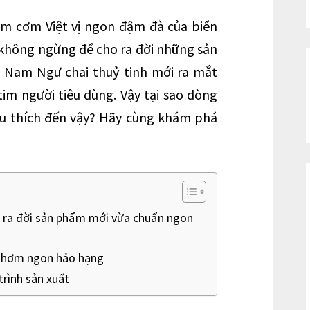
m cơm Việt vị ngon đậm đà của biển
không ngừng để cho ra đời những sản
Nam Ngư chai thuỷ tinh mới ra mắt
tim người tiêu dùng. Vậy tại sao dòng
êu thích đến vậy? Hãy cùng khám phá
 ra đời sản phẩm mới vừa chuẩn ngon
 thơm ngon hảo hạng
trình sản xuất