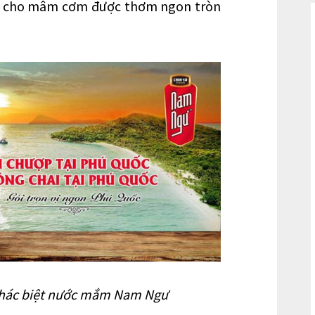
út cho mâm cơm được thơm ngon tròn
 khác biệt nước mắm Nam Ngư