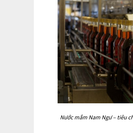
Nước mắm Nam Ngư – tiêu chu