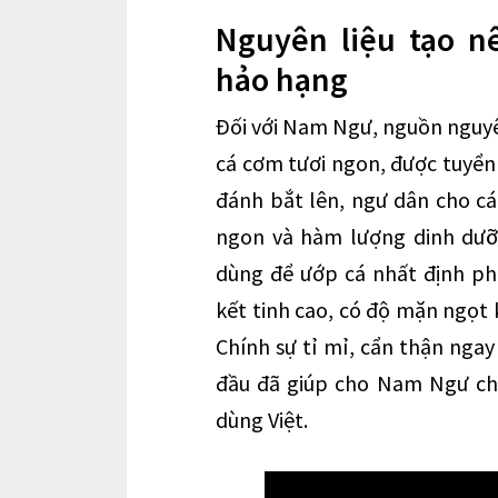
Nguyên liệu tạo 
hảo hạng
Đối với Nam Ngư, nguồn nguyê
cá cơm tươi ngon, được tuyển
đánh bắt lên, ngư dân cho cá
ngon và hàm lượng dinh dưỡ
dùng để ướp cá nhất định phả
kết tinh cao, có độ mặn ngọt
Chính sự tỉ mỉ, cẩn thận nga
đầu đã giúp cho Nam Ngư chi
dùng Việt.