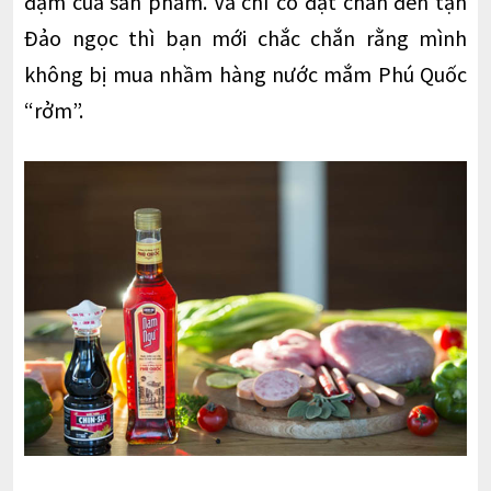
đạm của sản phẩm. Và chỉ có đặt chân đến tận
Đảo ngọc thì bạn mới chắc chắn rằng mình
không bị mua nhầm hàng nước mắm Phú Quốc
“rởm”.