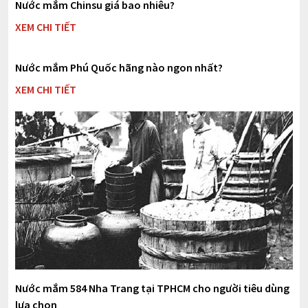
Nước mắm Chinsu giá bao nhiêu?
XEM CHI TIẾT
Nước mắm Phú Quốc hãng nào ngon nhất?
XEM CHI TIẾT
Nước mắm 584 Nha Trang tại TPHCM cho người tiêu dùng
lựa chọn