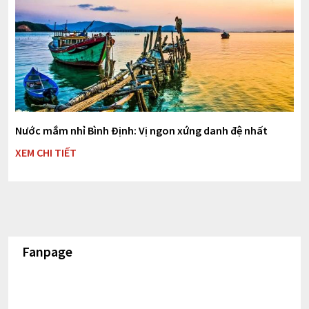
Nước mắm nhỉ Bình Định: Vị ngon xứng danh đệ nhất
XEM CHI TIẾT
Fanpage