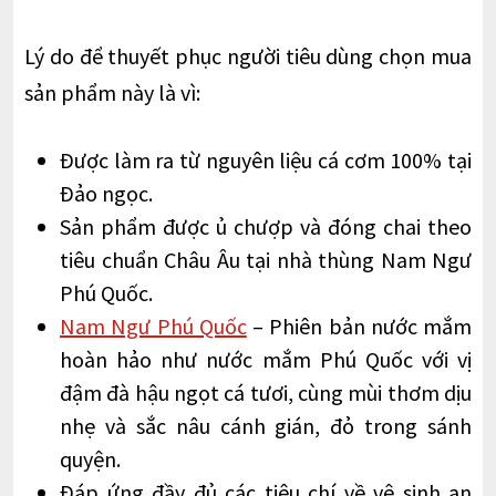
Lý do để thuyết phục người tiêu dùng chọn mua
sản phẩm này là vì:
Được làm ra từ nguyên liệu cá cơm 100% tại
Đảo ngọc.
Sản phẩm được ủ chượp và đóng chai theo
tiêu chuẩn Châu Âu tại nhà thùng Nam Ngư
Phú Quốc.
Nam Ngư Phú Quốc
– Phiên bản nước mắm
hoàn hảo như nước mắm Phú Quốc với vị
đậm đà hậu ngọt cá tươi, cùng mùi thơm dịu
nhẹ và sắc nâu cánh gián, đỏ trong sánh
quyện.
Đáp ứng đầy đủ các tiêu chí về vệ sinh an