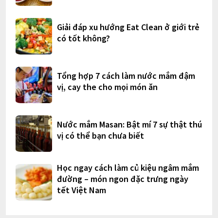
Giải đáp xu hướng Eat Clean ở giới trẻ
có tốt không?
Tổng hợp 7 cách làm nước mắm đậm
vị, cay the cho mọi món ăn
Nước mắm Masan: Bật mí 7 sự thật thú
vị có thể bạn chưa biết
Học ngay cách làm củ kiệu ngâm mắm
đường – món ngon đặc trưng ngày
tết Việt Nam