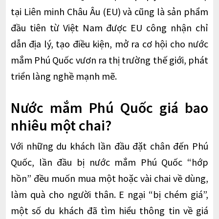
tại Liên minh Châu Âu (EU) và cũng là sản phẩm
đầu tiên từ Việt Nam được EU công nhận chỉ
dẫn địa lý, tạo điều kiện, mở ra cơ hội cho nước
mắm Phú Quốc vươn ra thị trường thế giới, phát
triển làng nghề mạnh mẽ.
Nước mắm Phú Quốc giá bao
nhiêu một chai?
Với những du khách lần đầu đặt chân đến Phú
Quốc, lần đầu bị nước mắm Phú Quốc “hớp
hồn” đều muốn mua một hoặc vài chai về dùng,
làm quà cho người thân. E ngại “bị chém giá”,
một số du khách đã tìm hiểu thông tin về giá