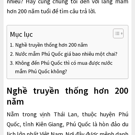
nhiêu? Hãy cùng chúng tôi đến với làng mắm
hơn 200 năm tuổi để tìm câu trả lời.
Mục lục
Nghề truyền thống hơn 200 năm
Nước mắm Phú Quốc giá bao nhiêu một chai?
Không đến Phú Quốc thì có mua được nước
mắm Phú Quốc không?
Nghề truyền thống hơn 200
năm
Nằm trong vịnh Thái Lan, thuộc huyện Phú
Quốc, tỉnh Kiên Giang, Phú Quốc là hòn đảo du
lịch lớn nhất Việt Nam. Nơi đây được mệnh danh