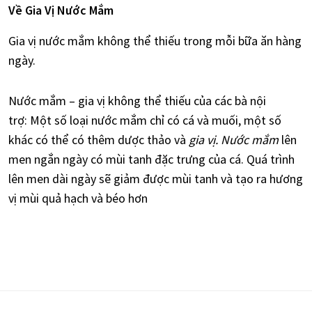
Về Gia Vị Nước Mắm
Gia vị nước mắm không thể thiếu trong mỗi bữa ăn hàng
ngày.
Nước mắm – gia vị không thể thiếu của các bà nội
trợ: Một số loại nước mắm chỉ có cá và muối, một số
khác có thể có thêm dược thảo và
gia vị. Nước mắm
lên
men ngắn ngày có mùi tanh đặc trưng của cá. Quá trình
lên men dài ngày sẽ giảm được mùi tanh và tạo ra hương
vị mùi quả hạch và béo hơn