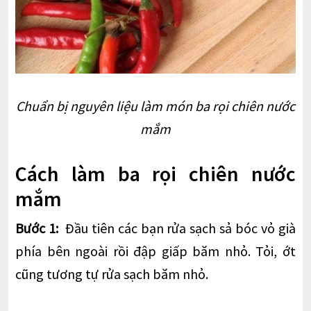
Chuẩn bị nguyên liệu làm món ba rọi chiên nước
mắm
Cách làm ba rọi chiên nước
mắm
Bước 1:
Đầu tiên các bạn rửa sạch sả bóc vỏ già
phía bên ngoài rồi đập giấp băm nhỏ. Tỏi, ớt
cũng tương tự rửa sạch băm nhỏ.