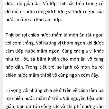
được độ giòn dai. Và lớp thịt nặc bên trong có
độ mềm thơm cùng với hương vị thơm ngon của
nước mắm sau khi tẩm ướp.
Thịt ba rọi chiên nước mắm là món ăn rất ngon
với cơm trắng. Với hương vị thơm ngon khi được
tẩm ướp nước mắm ngon. Cùng các gia vị khác
như tỏi, ớt, sả băm khiến cho món ăn vô cùng
hấp dẫn. Trong tiết trời se lạnh có món ba rọi
chiên nước mắm thì sẽ vô cùng ngon cơm đấy.
Hi vọng với những chia sẽ ở trên về cách làm ba
rọi chiên nước mắm ở trên. Với nguyên liệu đơn
giản, bạn đỡ tốn công sức và chi phí nhưng vẫn