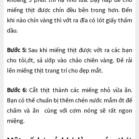
miếng thịt được chín đều bên trong hơn. Đến
khi nào chín vàng thì vớt ra đĩa có lót giấy thấm
dầu.
Bước 5:
Sau khi miếng thịt được vớt ra các bạn
cho tỏi,ớt, sả ướp vào chảo chiên vàng. Để rải
lên miếng thịt trang trí cho đẹp mắt.
Bước 6:
Cắt thịt thành các miếng nhỏ vừa ăn.
Bạn có thể chuẩn bị thêm chén nước mắm ớt để
chấm và ăn cùng với cơm nóng sẽ rất ngon
miệng.