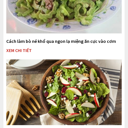
Cách làm bò né khổ qua ngon lạ miệng ăn cực vào cơm
XEM CHI TIẾT