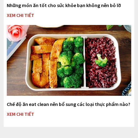
Những món ăn tốt cho sức khỏe bạn không nên bỏ lỡ
XEM CHI TIẾT
Chế độ ăn eat clean nên bổ sung các loại thực phẩm nào?
XEM CHI TIẾT