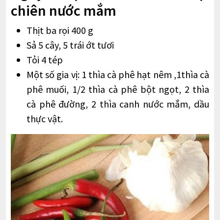
chiên nước mắm
Thịt ba rọi 400 g
Sả 5 cây, 5 trái ớt tươi
Tỏi 4 tép
Một số gia vị: 1 thìa cà phê hạt nêm ,1thìa cà
phê muối, 1/2 thìa cà phê bột ngọt, 2 thìa
cà phê đường, 2 thìa canh nước mắm, dầu
thực vật.