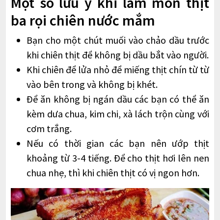
Một số lưu ý khi làm món thịt
ba rọi chiên nước mắm
Bạn cho một chút muối vào chảo dầu trước
khi chiên thịt để không bị dầu bắt vào người.
Khi chiên để lửa nhỏ để miếng thịt chín từ từ
vào bên trong và không bị khét.
Để ăn không bị ngán dầu các bạn có thể ăn
kèm dưa chua, kim chi, xà lách trộn cùng với
cơm trắng.
Nếu có thời gian các bạn nên ướp thịt
khoảng từ 3-4 tiếng. Để cho thịt hơi lên nen
chua nhẹ, thì khi chiên thịt có vị ngon hơn.