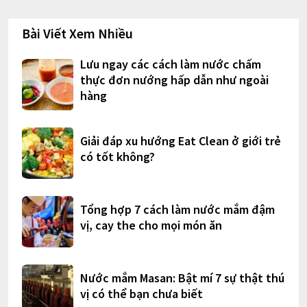
Bài Viết Xem Nhiều
Lưu ngay các cách làm nước chấm
thực đơn nướng hấp dẫn như ngoài
hàng
Giải đáp xu hướng Eat Clean ở giới trẻ
có tốt không?
Tổng hợp 7 cách làm nước mắm đậm
vị, cay the cho mọi món ăn
Nước mắm Masan: Bật mí 7 sự thật thú
vị có thể bạn chưa biết