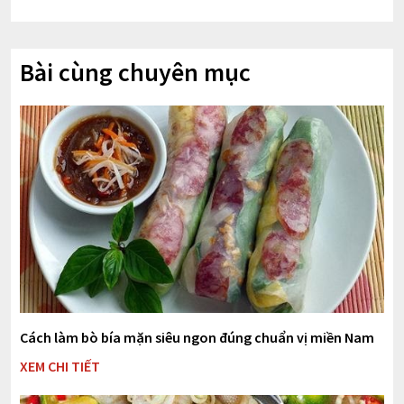
Bài cùng chuyên mục
Cách làm bò bía mặn siêu ngon đúng chuẩn vị miền Nam
XEM CHI TIẾT