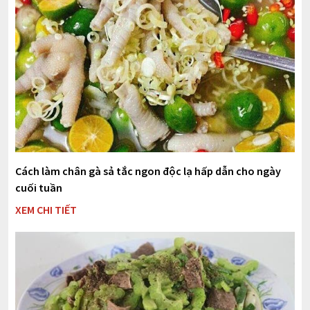
Cách làm chân gà sả tắc ngon độc lạ hấp dẫn cho ngày
cuối tuần
XEM CHI TIẾT