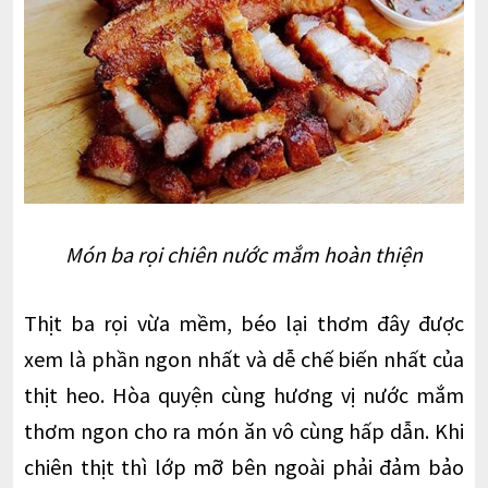
Món ba rọi chiên nước mắm hoàn thiện
Thịt ba rọi vừa mềm, béo lại thơm đây được
xem là phần ngon nhất và dễ chế biến nhất của
thịt heo. Hòa quyện cùng hương vị nước mắm
thơm ngon cho ra món ăn vô cùng hấp dẫn. Khi
chiên thịt thì lớp mỡ bên ngoài phải đảm bảo