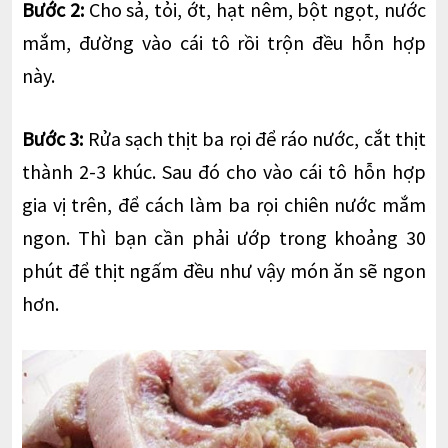
Bước 2:
Cho sả, tỏi, ớt, hạt nêm, bột ngọt, nước
mắm, đường vào cái tô rồi trộn đều hỗn hợp
này.
Bước 3:
Rửa sạch thịt ba rọi để ráo nước, cắt thịt
thành 2-3 khúc. Sau đó cho vào cái tô hỗn hợp
gia vị trên, để cách làm ba rọi chiên nước mắm
ngon. Thì bạn cần phải ướp trong khoảng 30
phút để thịt ngấm đều như vậy món ăn sẽ ngon
hơn.