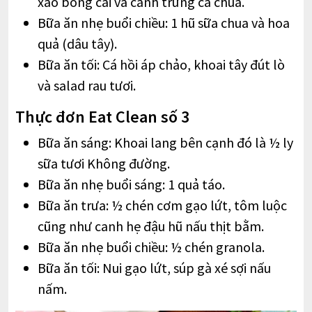
xào bông cải và canh trứng cà chua.
Bữa ăn nhẹ buổi chiều: 1 hũ sữa chua và hoa
quả (dâu tây).
Bữa ăn tối: Cá hồi áp chảo, khoai tây đút lò
và salad rau tươi.
Thực đơn Eat Clean số 3
Bữa ăn sáng: Khoai lang bên cạnh đó là ½ ly
sữa tươi Không đường.
Bữa ăn nhẹ buổi sáng: 1 quả táo.
Bữa ăn trưa: ½ chén cơm gạo lứt, tôm luộc
cũng như canh hẹ đậu hũ nấu thịt bằm.
Bữa ăn nhẹ buổi chiều: ½ chén granola.
Bữa ăn tối: Nui gạo lứt, súp gà xé sợi nấu
nấm.