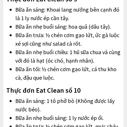
Bữa ăn sáng: Khoai lang nướng bên cạnh đó
là 1 ly nước ép cần tây.
Bữa ăn nhẹ buổi sáng: hoa quả (dâu tây).
Bữa ăn trưa: ½ chén cơm gạo lứt, ức gà luộc
xé sợi cũng như salad cà rốt.
Bữa ăn nhẹ buổi chiều: 1 hũ sữa chua và cùng
với đó là hạt (óc chó, hạnh nhân).
Bữa ăn tối: ½ chén cơm gạo lứt, cá thu kho
cà, đậu que luộc.
Thực đơn Eat Clean số 10
Bữa ăn sáng: 1 tô phở bò (Không được lấy
nước béo).
Bữa ăn nhẹ buổi sáng: 1 ly nước ép ổi.
Bữa ăn trưa: ½ chén cơm gạo lứt, mực cháy