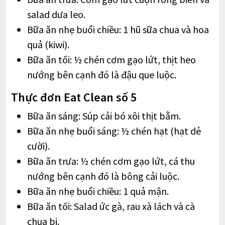
salad dưa leo.
Bữa ăn nhẹ buổi chiều: 1 hũ sữa chua và hoa
quả (kiwi).
Bữa ăn tối: ½ chén cơm gạo lứt, thịt heo
nướng bên cạnh đó là đậu que luộc.
Thực đơn Eat Clean số 5
Bữa ăn sáng: Súp cải bó xôi thịt bằm.
Bữa ăn nhẹ buổi sáng: ½ chén hạt (hạt dẻ
cười).
Bữa ăn trưa: ½ chén cơm gạo lứt, cá thu
nướng bên cạnh đó là bông cải luộc.
Bữa ăn nhẹ buổi chiều: 1 quả mận.
Bữa ăn tối: Salad ức gà, rau xà lách và cà
chua bi.