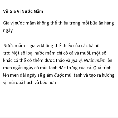
Về Gia Vị Nước Mắm
Gia vị nước mắm không thể thiếu trong mỗi bữa ăn hàng
ngày.
Nước mắm – gia vị không thể thiếu của các bà nội
trợ: Một số loại nước mắm chỉ có cá và muối, một số
khác có thể có thêm dược thảo và
gia vị. Nước mắm
lên
men ngắn ngày có mùi tanh đặc trưng của cá. Quá trình
lên men dài ngày sẽ giảm được mùi tanh và tạo ra hương
vị mùi quả hạch và béo hơn