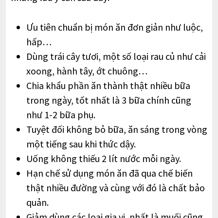
Ưu tiên chuẩn bị món ăn đơn giản như luộc,
hấp…
Dùng trái cây tươi, một số loại rau củ như cải
xoong, hành tây, ớt chuông…
Chia khẩu phần ăn thành thật nhiều bữa
trong ngày, tốt nhất là 3 bữa chính cũng
như 1-2 bữa phụ.
Tuyệt đối không bỏ bữa, ăn sáng trong vòng
một tiếng sau khi thức dậy.
Uống không thiếu 2 lít nước mỗi ngày.
Hạn chế sử dụng món ăn đã qua chế biến
thật nhiều đường và cùng với đó là chất bảo
quản.
Giảm dùng các loại gia vị, nhất là muối cũng