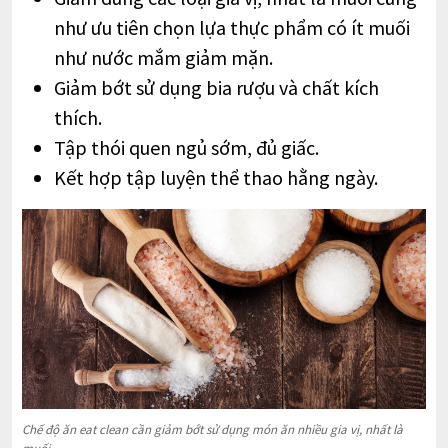
như ưu tiên chọn lựa thực phẩm có ít muối
như nước mắm giảm mặn.
Giảm bớt sử dụng bia rượu và chất kích
thích.
Tập thói quen ngủ sớm, đủ giấc.
Kết hợp tập luyện thể thao hằng ngày.
Chế độ ăn eat clean cần giảm bớt sử dụng món ăn nhiều gia vị, nhất là