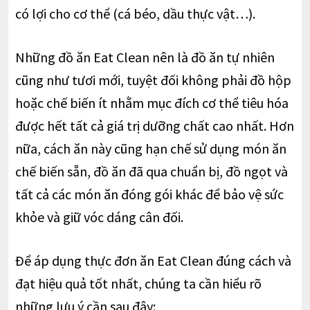
có lợi cho cơ thể (cá béo, dầu thực vật…).
Những đồ ăn Eat Clean nên là đồ ăn tự nhiên
cũng như tươi mới, tuyệt đối không phải đồ hộp
hoặc chế biến ít nhằm mục đích cơ thể tiêu hóa
được hết tất cả giá trị dưỡng chất cao nhất. Hơn
nữa, cách ăn này cũng hạn chế sử dụng món ăn
chế biến sẵn, đồ ăn đã qua chuẩn bị, đồ ngọt và
tất cả các món ăn đóng gói khác để bảo vệ sức
khỏe và giữ vóc dáng cân đối.
Để áp dụng thực đơn ăn Eat Clean đúng cách và
đạt hiệu quả tốt nhất, chúng ta cần hiểu rõ
những lưu ý cần sau đây: