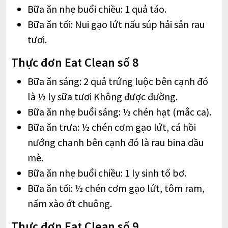
Bữa ăn nhẹ buổi chiều: 1 quả táo.
Bữa ăn tối: Nui gạo lứt nấu súp hải sản rau
tươi.
Thực đơn Eat Clean số 8
Bữa ăn sáng: 2 quả trứng luộc bên cạnh đó
là ½ ly sữa tươi Không được đường.
Bữa ăn nhẹ buổi sáng: ½ chén hạt (mắc ca).
Bữa ăn trưa: ½ chén cơm gạo lứt, cá hồi
nướng chanh bên cạnh đó là rau bina dầu
mè.
Bữa ăn nhẹ buổi chiều: 1 ly sinh tố bơ.
Bữa ăn tối: ½ chén cơm gạo lứt, tôm ram,
nấm xào ớt chuông.
Thực đơn Eat Clean số 9