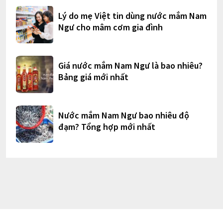
Lý do mẹ Việt tin dùng nước mắm Nam
Ngư cho mâm cơm gia đình
Giá nước mắm Nam Ngư là bao nhiêu?
Bảng giá mới nhất
Nước mắm Nam Ngư bao nhiêu độ
đạm? Tổng hợp mới nhất