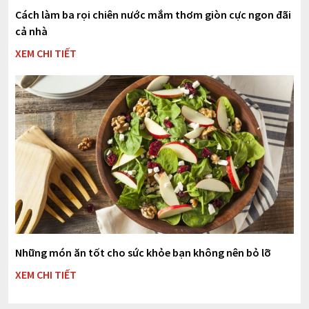
Cách làm ba rọi chiên nước mắm thơm giòn cực ngon đãi
cả nhà
XEM CHI TIẾT
Những món ăn tốt cho sức khỏe bạn không nên bỏ lỡ
XEM CHI TIẾT