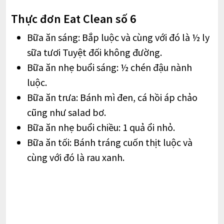
Thực đơn Eat Clean số 6
Bữa ăn sáng: Bắp luộc và cùng với đó là ½ ly
sữa tươi Tuyệt đối không đường.
Bữa ăn nhẹ buổi sáng: ½ chén đậu nành
luộc.
Bữa ăn trưa: Bánh mì đen, cá hồi áp chảo
cũng như salad bơ.
Bữa ăn nhẹ buổi chiều: 1 quả ổi nhỏ.
Bữa ăn tối: Bánh tráng cuốn thịt luộc và
cùng với đó là rau xanh.