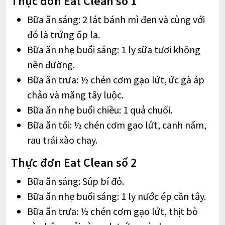
Thực đơn Eat Clean số 1
Bữa ăn sáng: 2 lát bánh mì đen và cùng với
đó là trứng ốp la.
Bữa ăn nhẹ buổi sáng: 1 ly sữa tươi không
nên đường.
Bữa ăn trưa: ½ chén cơm gạo lứt, ức gà áp
chảo và măng tây luộc.
Bữa ăn nhẹ buổi chiều: 1 quả chuối.
Bữa ăn tối: ½ chén cơm gạo lứt, canh nấm,
rau trái xào chay.
Thực đơn Eat Clean số 2
Bữa ăn sáng: Súp bí đỏ.
Bữa ăn nhẹ buổi sáng: 1 ly nước ép cần tây.
Bữa ăn trưa: ½ chén cơm gạo lứt, thịt bò