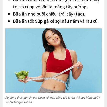
tỏi và cùng với đó là măng tây nướng.
Bữa ăn nhẹ buổi chiều: trái cây (táo).
Bữa ăn tối: Súp gà xé sợi nấu nấm và rau củ.
Áp dụng thực đơn ăn eat clean kết hợp cùng tập luyện thể dục hằng ngày
sẽ đạt kết quả tốt hơn.