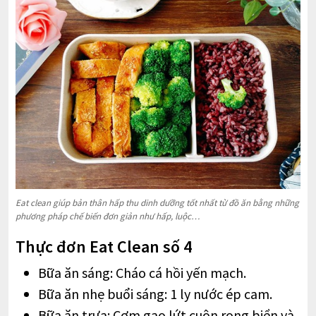
Eat clean giúp bản thân hấp thu dinh dưỡng tốt nhất từ đồ ăn bằng những
phương pháp chế biến đơn giản như hấp, luộc…
Thực đơn Eat Clean số 4
Bữa ăn sáng: Cháo cá hồi yến mạch.
Bữa ăn nhẹ buổi sáng: 1 ly nước ép cam.
Bữa ăn trưa: Cơm gạo lứt cuộn rong biển và