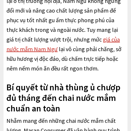
lại ở thị trường nội địa, Nam Ngư không ngừng
đổi mới và nâng cao chất lượng sản phẩm để
phục vụ tốt nhất gu ẩm thực phong phú của
thực khách trong và ngoài nước. Tuy mang lại
giá trị chất lượng vượt trội, nhưng mức
giá của
nước mắm Nam Ngư
lại vô cùng phải chăng, sở
hữu hương vị độc đáo, dù chấm trực tiếp hoặc
nêm nếm món ăn đều rất ngon thơm.
Bí quyết từ nhà thùng ủ chượp
đủ tháng đến chai nước mắm
chuẩn an toàn
Nhằm mang đến những chai nước mắm chất
lượng, Masan Consumer đã vận hành quy trình