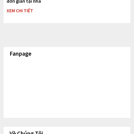
đơn giản tại nhà
XEM CHI TIẾT
Fanpage
Về Chúng Tôi