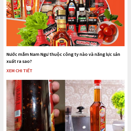
Nước mắm Nam Ngư thuộc công ty nào và năng lực sản
xuất ra sao?
XEM CHI TIẾT