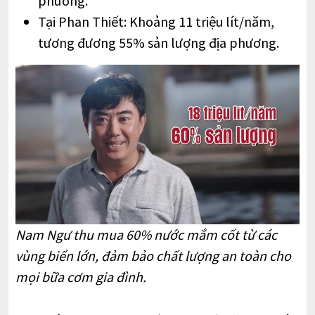
phương.
Tại Phan Thiết: Khoảng 11 triệu lít/năm,
tương đương 55% sản lượng địa phương.
Nam Ngư thu mua 60% nước mắm cốt từ các
vùng biển lớn, đảm bảo chất lượng an toàn cho
mọi bữa cơm gia đình.