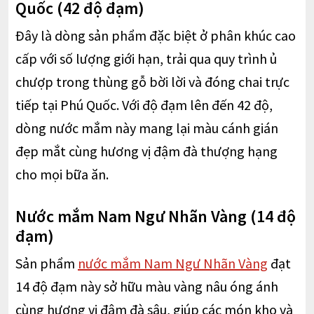
Quốc (42 độ đạm)
Đây là dòng sản phẩm đặc biệt ở phân khúc cao
cấp với số lượng giới hạn, trải qua quy trình ủ
chượp trong thùng gỗ bời lời và đóng chai trực
tiếp tại Phú Quốc. Với độ đạm lên đến 42 độ,
dòng nước mắm này mang lại màu cánh gián
đẹp mắt cùng hương vị đậm đà thượng hạng
cho mọi bữa ăn.
Nước mắm Nam Ngư Nhãn Vàng (14 độ
đạm)
Sản phẩm
nước mắm Nam Ngư Nhãn Vàng
đạt
14 độ đạm này sở hữu màu vàng nâu óng ánh
cùng hương vị đậm đà sâu, giúp các món kho và