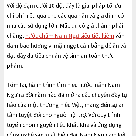
Với độ đạm dưới 10 độ, đây là giải pháp tối ưu
chi phí hiệu quả cho các quán ăn và gia đình có
nhu cầu sử dụng lớn. Mặc dù có giá thành phải
chăng,
nước chấm Nam Ngư siêu tiết kiệm
vẫn
đảm bảo hương vị mặn ngọt cân bằng dễ ăn và
đạt đầy đủ tiêu chuẩn vệ sinh an toàn thực
phẩm.
Tóm lại, hành trình tìm hiểu nước mắm Nam
Ngư ra đời năm nào đã mở ra câu chuyện đầy tự
hào của một thương hiệu Việt, mang đến sự an
tâm tuyệt đối cho người nội trợ. Với quy trình
tuyển chọn nguyên liệu khắt khe và ứng dụng
công nghệ sản xuất hiện đại, Nam Ngư cam kết