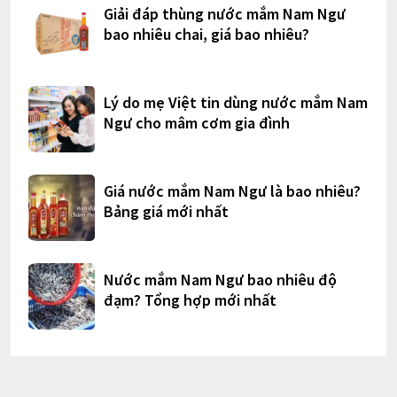
Giải đáp thùng nước mắm Nam Ngư
bao nhiêu chai, giá bao nhiêu?
Lý do mẹ Việt tin dùng nước mắm Nam
Ngư cho mâm cơm gia đình
Giá nước mắm Nam Ngư là bao nhiêu?
Bảng giá mới nhất
Nước mắm Nam Ngư bao nhiêu độ
đạm? Tổng hợp mới nhất