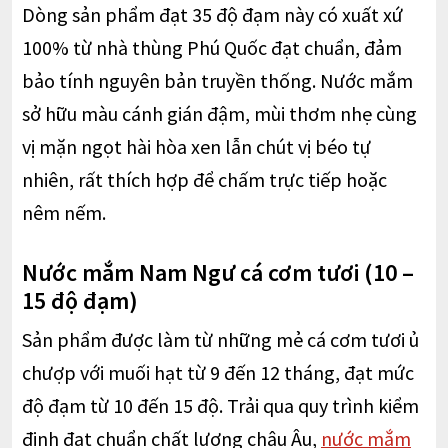
Dòng sản phẩm đạt 35 độ đạm này có xuất xứ
100% từ nhà thùng Phú Quốc đạt chuẩn, đảm
bảo tính nguyên bản truyền thống. Nước mắm
sở hữu màu cánh gián đậm, mùi thơm nhẹ cùng
vị mặn ngọt hài hòa xen lẫn chút vị béo tự
nhiên, rất thích hợp để chấm trực tiếp hoặc
nêm nếm.
Nước mắm Nam Ngư cá cơm tươi (10 –
15 độ đạm)
Sản phẩm được làm từ những mẻ cá cơm tươi ủ
chượp với muối hạt từ 9 đến 12 tháng, đạt mức
độ đạm từ 10 đến 15 độ. Trải qua quy trình kiểm
định đạt chuẩn chất lượng châu Âu,
nước mắm