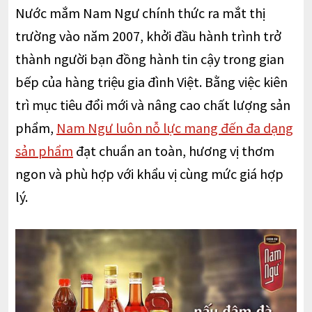
Nước mắm Nam Ngư chính thức ra mắt thị
trường vào năm 2007, khởi đầu hành trình trở
thành người bạn đồng hành tin cậy trong gian
bếp của hàng triệu gia đình Việt. Bằng việc kiên
trì mục tiêu đổi mới và nâng cao chất lượng sản
phẩm,
Nam Ngư luôn nỗ lực mang đến đa dạng
sản phẩm
đạt chuẩn an toàn, hương vị thơm
ngon và phù hợp với khẩu vị cùng mức giá hợp
lý.