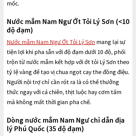
mốc.
Nước mắm Nam Ngư Ớt Tỏi Lý Sơn (<10
độ đạm)
Nước mắm Nam Ngư Ớt Tỏi Lý Sơn
mang lại sự
tiện lợi khi pha sẵn với độ đạm dưới 10 độ, phối
trộn từ nước mắm kết hợp với ớt tỏi Lý Sơn theo
tỷ lệ vàng để tạo vị chua ngọt cay the đồng điệu.
Người nội trợ chỉ cần rót ra là có thể thưởng
thức ngay với cá chiên, thịt luộc hay cơm tấm
mà không mất thời gian pha chế.
Dòng nước mắm Nam Ngư chỉ dẫn địa
lý Phú Quốc (35 độ đạm)