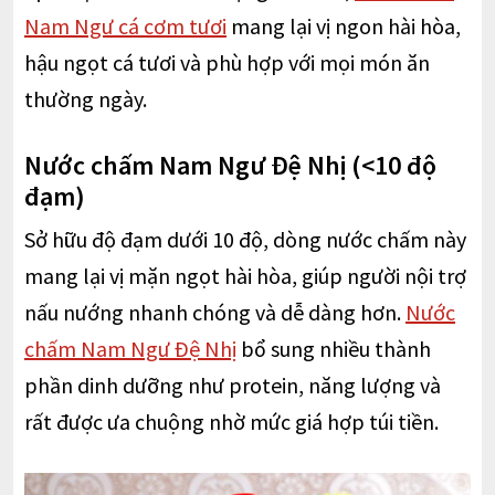
Nam Ngư cá cơm tươi
mang lại vị ngon hài hòa,
hậu ngọt cá tươi và phù hợp với mọi món ăn
thường ngày.
Nước chấm Nam Ngư Đệ Nhị (<10 độ
đạm)
Sở hữu độ đạm dưới 10 độ, dòng nước chấm này
mang lại vị mặn ngọt hài hòa, giúp người nội trợ
nấu nướng nhanh chóng và dễ dàng hơn.
Nước
chấm Nam Ngư Đệ Nhị
bổ sung nhiều thành
phần dinh dưỡng như protein, năng lượng và
rất được ưa chuộng nhờ mức giá hợp túi tiền.