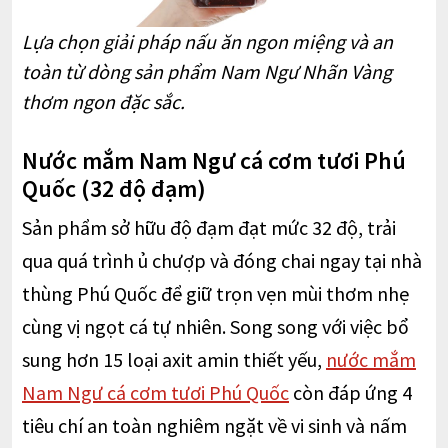
Lựa chọn giải pháp nấu ăn ngon miệng và an
toàn từ dòng sản phẩm Nam Ngư Nhãn Vàng
thơm ngon đặc sắc.
Nước mắm Nam Ngư cá cơm tươi Phú
Quốc (32 độ đạm)
Sản phẩm sở hữu độ đạm đạt mức 32 độ, trải
qua quá trình ủ chượp và đóng chai ngay tại nhà
thùng Phú Quốc để giữ trọn vẹn mùi thơm nhẹ
cùng vị ngọt cá tự nhiên. Song song với việc bổ
sung hơn 15 loại axit amin thiết yếu,
nước mắm
Nam Ngư cá cơm tươi Phú Quốc
còn đáp ứng 4
tiêu chí an toàn nghiêm ngặt về vi sinh và nấm