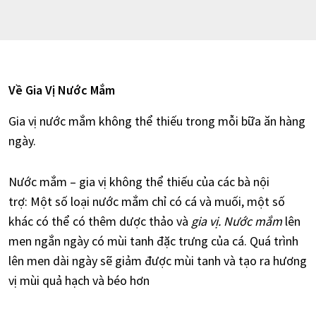
Về Gia Vị Nước Mắm
Gia vị nước mắm không thể thiếu trong mỗi bữa ăn hàng
ngày.
Nước mắm – gia vị không thể thiếu của các bà nội
trợ: Một số loại nước mắm chỉ có cá và muối, một số
khác có thể có thêm dược thảo và
gia vị. Nước mắm
lên
men ngắn ngày có mùi tanh đặc trưng của cá. Quá trình
lên men dài ngày sẽ giảm được mùi tanh và tạo ra hương
vị mùi quả hạch và béo hơn