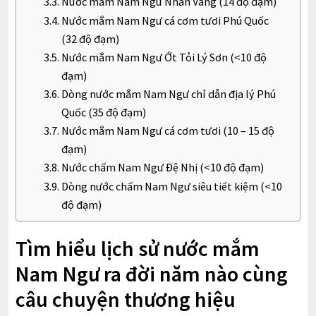
Nước mắm Nam Ngư Nhãn Vàng (14 độ đạm)
Nước mắm Nam Ngư cá cơm tươi Phú Quốc
(32 độ đạm)
Nước mắm Nam Ngư Ớt Tỏi Lý Sơn (<10 độ
đạm)
Dòng nước mắm Nam Ngư chỉ dẫn địa lý Phú
Quốc (35 độ đạm)
Nước mắm Nam Ngư cá cơm tươi (10 – 15 độ
đạm)
Nước chấm Nam Ngư Đệ Nhị (<10 độ đạm)
Dòng nước chấm Nam Ngư siêu tiết kiệm (<10
độ đạm)
Tìm hiểu lịch sử nước mắm
Nam Ngư ra đời năm nào cùng
câu chuyện thương hiệu